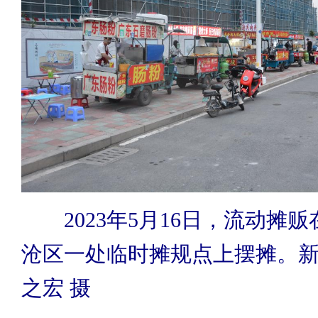
2023年5月16日，流动摊
沧区一处临时摊规点上摆摊。新
之宏 摄