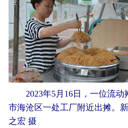
2023年5月16日，一位流
市海沧区一处工厂附近出摊。新
之宏 摄