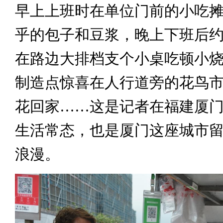
早上上班时在单位门前的小吃
乎的包子和豆浆，晚上下班后
在路边大排档支个小桌吃顿小
制造点惊喜在人行道旁的花鸟
花回家……这是记者在福建厦
生活常态，也是厦门这座城市
浪漫。