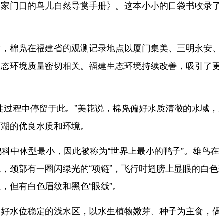
《家门口的鸟儿自然导赏手册》。这本小小的口袋书收录
棉凫在福建省的观测记录地点以厦门集美、三明永安
生态环境质量密切相关。福建生态环境持续改善，吸引了
过程中停留于此。”美花说，棉凫偏好水质清澈的水域，
西湖的优良水质和环境。
科中体型最小，因此被称为“世界上最小的鸭子”。雄鸟
，颈部有一圈闪绿光的“项链”，飞行时翅膀上显眼的白色
，但有白色眉纹和黑色“眼线”。
水位稳定的浅水区，以水生植物嫩芽、种子为主食，