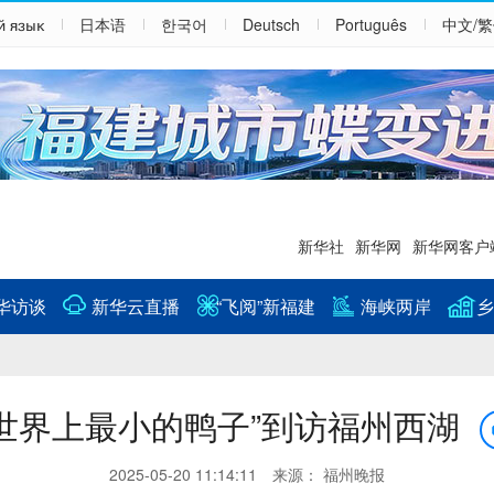
й язык
日本语
한국어
Deutsch
Português
中文/
新华社
新华网
新华网客户
华访谈
新华云直播
“飞阅”新福建
海峡两岸
乡
“世界上最小的鸭子”到访福州西湖
2025-05-20 11:14:11 来源： 福州晚报