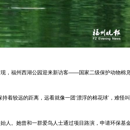
现，福州西湖公园迎来新访客——国家二级保护动物棉
持着较远的距离，远看就像一团‘漂浮的棉花球’，难怪
人。她曾和一群爱鸟人士通过项目路演，申请环保基