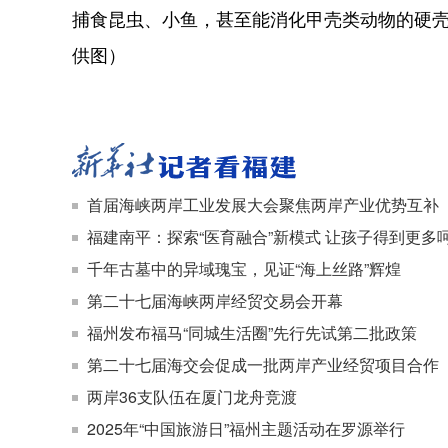
捕食昆虫、小鱼，甚至能消化甲壳类动物的硬壳
供图）
首届海峡两岸工业发展大会聚焦两岸产业优势互补
福建南平：探索“医育融合”新模式 让孩子得到更多
千年古墓中的异域瑰宝，见证“海上丝路”辉煌
第二十七届海峡两岸经贸交易会开幕
福州发布福马“同城生活圈”先行先试第二批政策
第二十七届海交会促成一批两岸产业经贸项目合作
两岸36支队伍在厦门龙舟竞渡
2025年“中国旅游日”福州主题活动在罗源举行