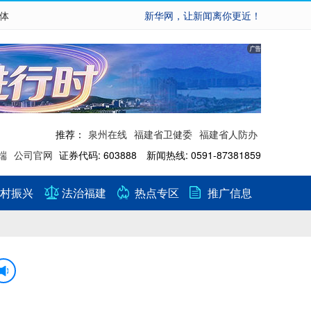
繁体
新华网，让新闻离你更近！
推荐：
泉州在线
福建省卫健委
福建省人防办
端
公司官网
证券代码: 603888 新闻热线: 0591-87381859
村振兴
法治福建
热点专区
推广信息