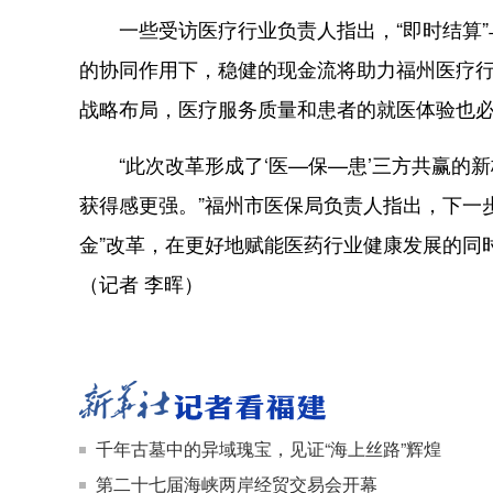
一些受访医疗行业负责人指出，“即时结算”与
的协同作用下，稳健的现金流将助力福州医疗
战略布局，医疗服务质量和患者的就医体验也
“此次改革形成了‘医—保—患’三方共赢的
获得感更强。”福州市医保局负责人指出，下一步
金”改革，在更好地赋能医药行业健康发展的同
（记者 李晖）
千年古墓中的异域瑰宝，见证“海上丝路”辉煌
第二十七届海峡两岸经贸交易会开幕