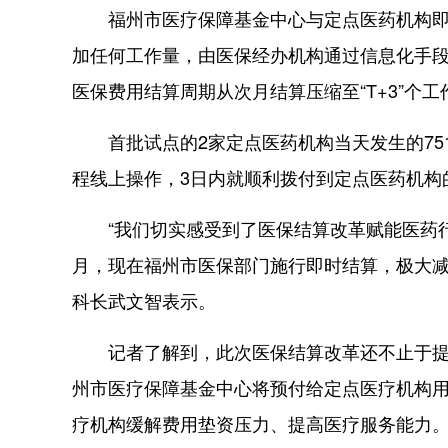
福州市医疗保障基金中心与定点医药机构即时
加任何工作量，由医保经办机构通过信息化手段
医保费用结算周期从次月结算压缩至“T+3”个工
首批试点的2家定点医药机构当天发生的7516
程线上操作，3日内就顺利拨付到定点医药机构
“我们切实感受到了医保结算改革赋能医药行
月，现在福州市医保部门施行即时结算，极大减
科长武文智表示。
记者了解到，此次医保结算改革还不止于提速
州市医疗保障基金中心将预付给定点医疗机构
疗机构缓解费用垫资压力、提高医疗服务能力