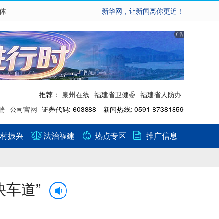
繁体
新华网，让新闻离你更近！
推荐：
泉州在线
福建省卫健委
福建省人防办
端
公司官网
证券代码: 603888 新闻热线: 0591-87381859
村振兴
法治福建
热点专区
推广信息
快车道”