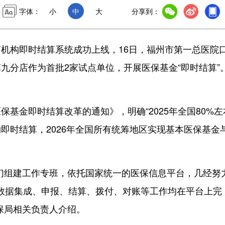
字体：
小
中
大
分享到：
构即时结算系统成功上线，16日，福州市第一总医院
九分店作为首批2家试点单位，开展医保基金“即时结算”
金即时结算改革的通知》，明确“2025年全国80%左
即时结算，2026年全国所有统筹地区实现基本医保基金
组建工作专班，依托国家统一的医保信息平台，几经努
销数据集成、申报、结算、拨付、对账等工作均在平台上完
保局相关负责人介绍。