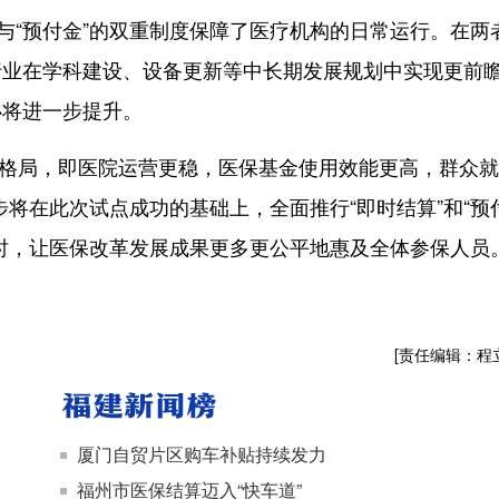
“预付金”的双重制度保障了医疗机构的日常运行。在两
行业在学科建设、设备更新等中长期发展规划中实现更前
必将进一步提升。
新格局，即医院运营更稳，医保基金使用效能更高，群众
将在此次试点成功的基础上，全面推行“即时结算”和“预
时，让医保改革发展成果更多更公平地惠及全体参保人员
[责任编辑：程
厦门自贸片区购车补贴持续发力
福州市医保结算迈入“快车道”