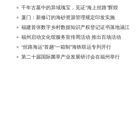
千年古墓中的异域瑰宝，见证“海上丝路”辉煌
厦门：新修订的海砂资源管理规定印发实施
福建首张数字乡村数据知识产权登记证书落地涵江
福州启动文化馆服务宣传周活动 推出百场活动
“丝路海运”首趟“一箱制”海铁联运专列开行
第二十届国际菌草产业发展研讨会在福州举行