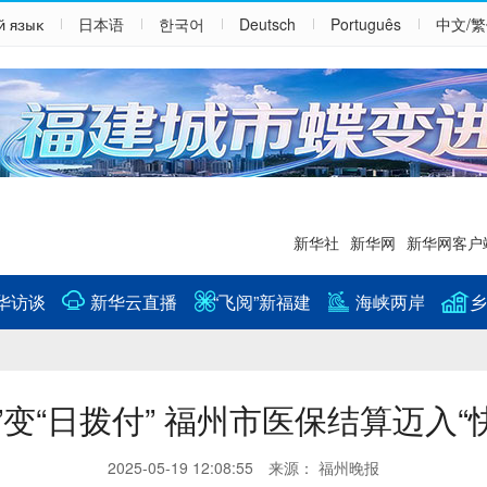
й язык
日本语
한국어
Deutsch
Português
中文/
新华社
新华网
新华网客户
华访谈
新华云直播
“飞阅”新福建
海峡两岸
乡
”变“日拨付” 福州市医保结算迈入“
2025-05-19 12:08:55 来源： 福州晚报