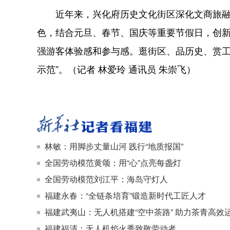
近年来，兴化府历史文化街区深化文商旅融合
色，结合元旦、春节、国庆等重要节假日，创
强游客体验感和参与感。逛街区、品历史、赏工
示范”。（记者 林爱玲 通讯员 朱崇飞）
林敏：用脚步丈量山河 践行“地质报国”
全国劳动模范黄颂：用“心”点亮每盏灯
全国劳动模范刘江平：海岛守灯人
福建永春：“全链条培育”锻造新时代工匠人才
福建武夷山：无人机搭建“空中茶路” 助力茶青高效
福建福清：无人机焰火秀致敬劳动者