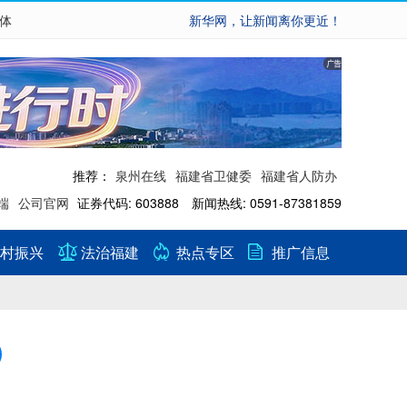
繁体
新华网，让新闻离你更近！
推荐：
泉州在线
福建省卫健委
福建省人防办
端
公司官网
证券代码: 603888 新闻热线: 0591-87381859
村振兴
法治福建
热点专区
推广信息