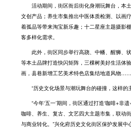
活动期间，街区衙后街化身潮玩舞台，本土原
文创产品；养生市集推出中医体质检测、以画疗
着孤品等带来淘宝新乐趣；十二星座主题摄影
客多样化需求。
此外，街区同步举行高跷、中幡、醒狮、状元
等本土品牌打造快闪矩阵，三棵树美好生活体
画，县巷新增工艺美术特色店集结地道风物…
“历史文化场景与潮玩舞台的碰撞，这样的主
“今年‘五一’期间，街区通过打造‘咖啡+非遗+
咖啡、养生、复古、文艺四大主题市集，联动
与商业转化。”兴化府历史文化街区保护发展中