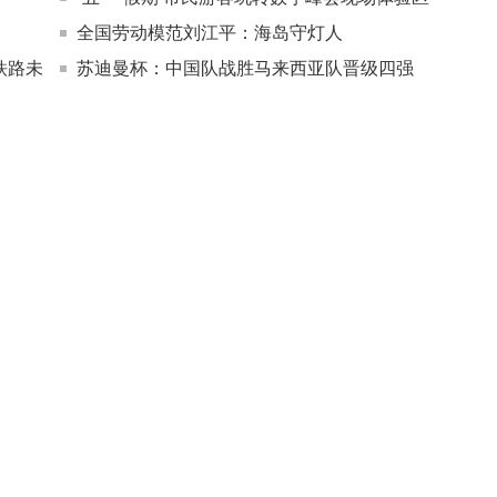
全国劳动模范刘江平：海岛守灯人
铁路未
苏迪曼杯：中国队战胜马来西亚队晋级四强