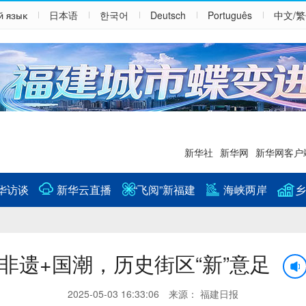
й язык
日本语
한국어
Deutsch
Português
中文/
新华社
新华网
新华网客户
华访谈
新华云直播
“飞阅”新福建
海峡两岸
乡
非遗+国潮，历史街区“新”意足
2025-05-03 16:33:06 来源： 福建日报