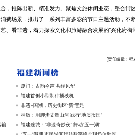
，推陈出新、精准发力。聚焦文旅休闲业态，整合街
新消费场景，推出了一系列丰富多彩的节日主题活动，不
艺、看非遗，着力探索文化和旅游融合发展的“兴化府街
[责任编辑：程
厦门：古韵今声 共绎风华
福建首创小型制种插秧机
非遗+国潮，历史街区“新”意足
林敏：用脚步丈量山河 践行“地质报国”
运输
福建连城：“非遗奇妙夜” 舞动“五一潮”
“五一”假期 市民游客玩转数字峰会现场体验区