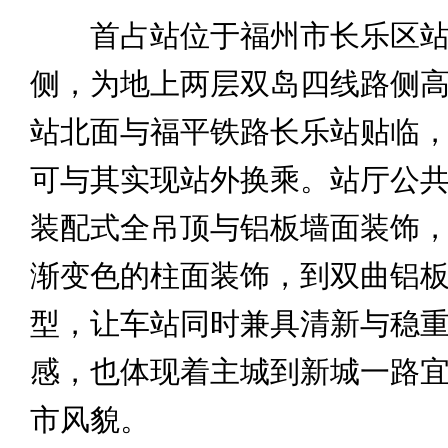
首占站位于福州市长乐区站
侧，为地上两层双岛四线路侧
站北面与福平铁路长乐站贴临
可与其实现站外换乘。站厅公
装配式全吊顶与铝板墙面装饰
渐变色的柱面装饰，到双曲铝
型，让车站同时兼具清新与稳
感，也体现着主城到新城一路
市风貌。