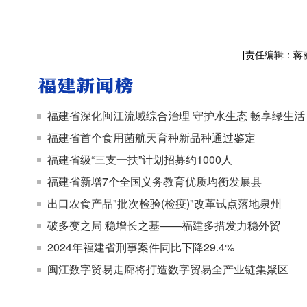
[责任编辑：蒋
福建省深化闽江流域综合治理 守护水生态 畅享绿生活
福建省首个食用菌航天育种新品种通过鉴定
福建省级“三支一扶”计划招募约1000人
福建省新增7个全国义务教育优质均衡发展县
出口农食产品"批次检验(检疫)"改革试点落地泉州
破多变之局 稳增长之基——福建多措发力稳外贸
2024年福建省刑事案件同比下降29.4%
闽江数字贸易走廊将打造数字贸易全产业链集聚区