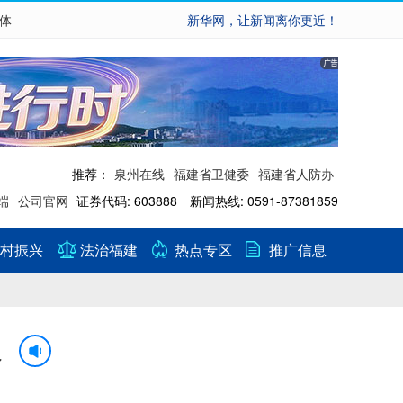
繁体
新华网，让新闻离你更近！
推荐：
泉州在线
福建省卫健委
福建省人防办
端
公司官网
证券代码: 603888 新闻热线: 0591-87381859
村振兴
法治福建
热点专区
推广信息
人