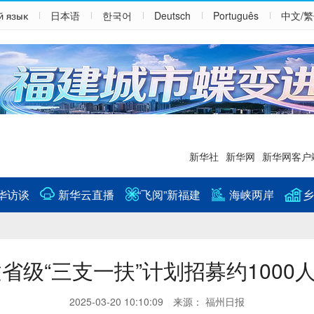
й язык
日本语
한국어
Deutsch
Português
中文/
新华社
新华网
新华网客户
华访谈
新华云直播
“飞阅”新福建
海峡两岸
乡
省级“三支一扶”计划招募约1000
2025-03-20 10:10:09 来源： 福州日报