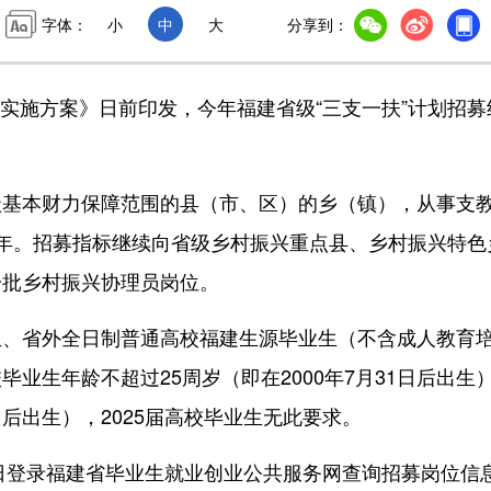
字体：
小
中
大
分享到：
划实施方案》日前印发，今年福建省级“三支一扶”计划招募
本财力保障范围的县（市、区）的乡（镇），从事支
年。招募指标继续向省级乡村振兴重点县、乡村振兴特色
一批乡村振兴协理员岗位。
省外全日制普通高校福建生源毕业生（不含成人教育
业生年龄不超过25周岁（即在2000年7月31日后出生
1日后出生），2025届高校毕业生无此要求。
日登录福建省毕业生就业创业公共服务网查询招募岗位信