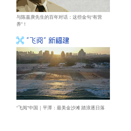
与陈嘉庚先生的百年对话：这些金句“有营
养”！
“飞阅”中国｜平潭：最美金沙滩 踏浪逐日落