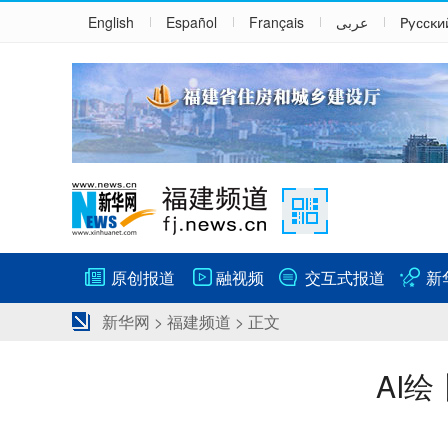
English
Español
Français
عربى
Русски
原创报道
融视频
交互式报道
新
新华网
>
福建频道
> 正文
AI