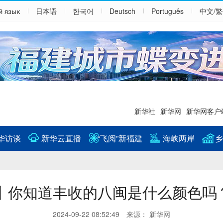
й язык
日本语
한국어
Deutsch
Português
中文/
新华社
新华网
新华网客户
华访谈
新华云直播
“飞阅”新福建
海峡两岸
乡
绘丨你知道丰收的八闽是什么颜色吗
2024-09-22 08:52:49 来源： 新华网