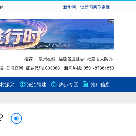
繁体
新华网，让新闻离你更近！
推荐：
泉州在线
福建省卫健委
福建省人防办
端
公司官网
证券代码: 603888 新闻热线: 0591-87381859
村振兴
法治福建
热点专区
推广信息
？