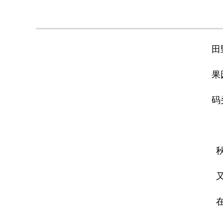
田
果
码