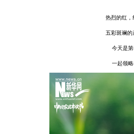
热烈的红，
五彩斑斓的
今天是第
一起领略