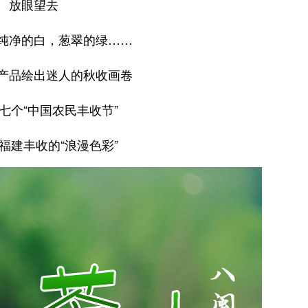
放眼望去
纯净的白，葱翠的绿……
产品绘出迷人的秋收画卷
七个“中国农民丰收节”
福建丰收的“浪漫色彩”