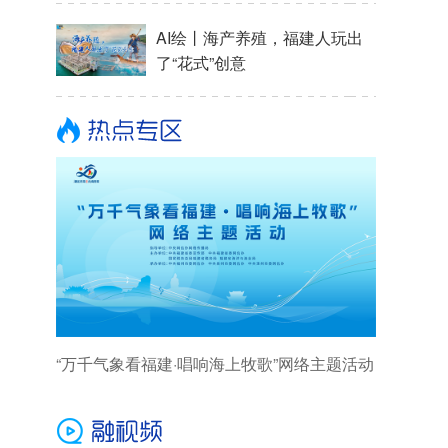
AI绘丨海产养殖，福建人玩出
了“花式”创意
“万千气象看福建·唱响海上牧歌”网络主题活动